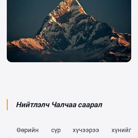
Нийтлэлч Чалчаа саарал
Өөрийн сүр хүчээрээ хүнийг