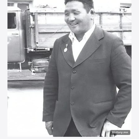
History.mn