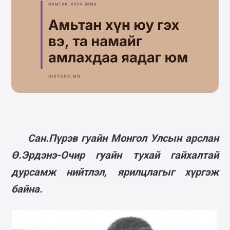
Сан.Пүрэв гуайн Монгол Улсын арслан
Ө.Эрдэнэ-Очир гуайн тухай гайхалтай
дурсамж нийтлэл, ярилцлагыг хүргэж
байна.