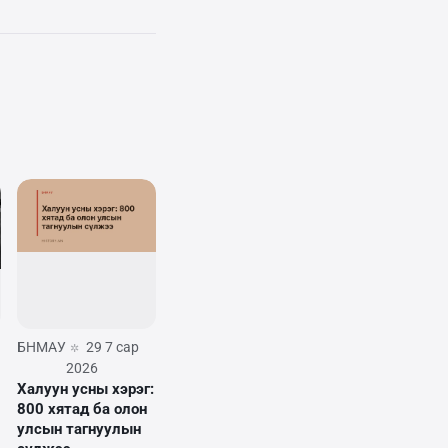
БНМАУ
29 7 сар
2026
Халуун усны хэрэг:
800 хятад ба олон
улсын тагнуулын