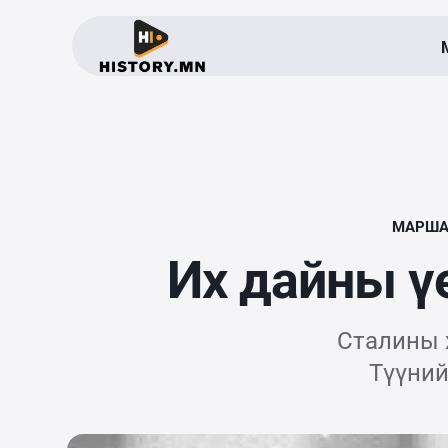
МАРША
Их дайны ү
Сталины 
Түүний