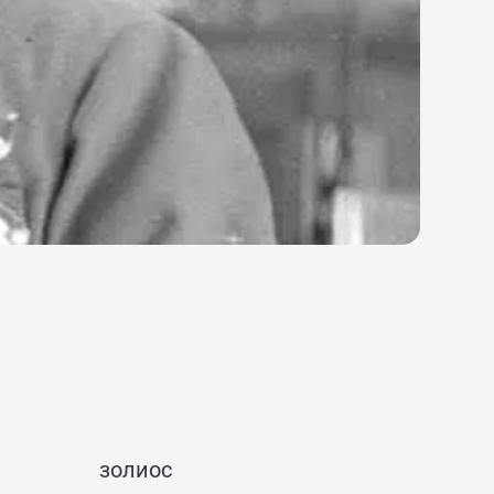
 золиос