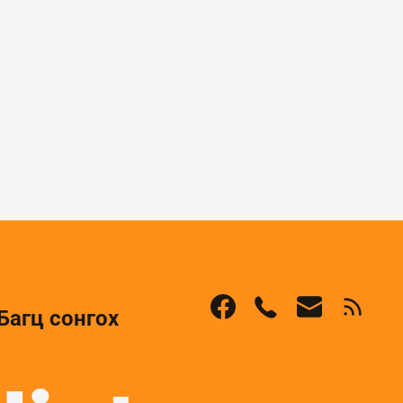
Багц сонгох