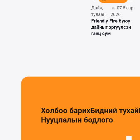
Дайн,
07 8 сар
тулаан
2026
Friendly Fire буюу
дайныг эргүүлсэн
ганц сум
Холбоо барих
Бидний тухай
Нууцлалын бодлого