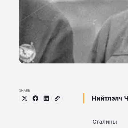
SHARE
Нийтлэлч 
Стали