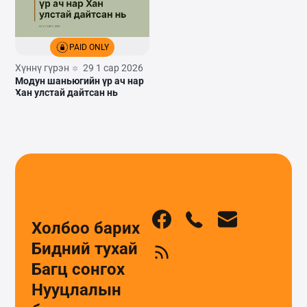
PAID ONLY
Хүннү гүрэн
29 1 сар 2026
Модун шаньюгийн үр ач нар
Хан улстай дайтсан нь
Холбоо барих
Бидний тухай
Багц сонгох
Нууцлалын