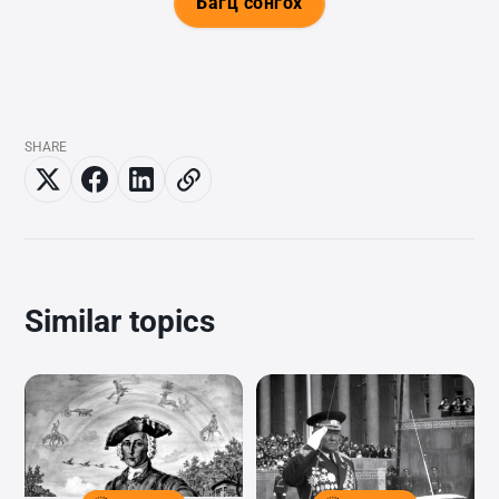
Багц сонгох
SHARE
Similar topics