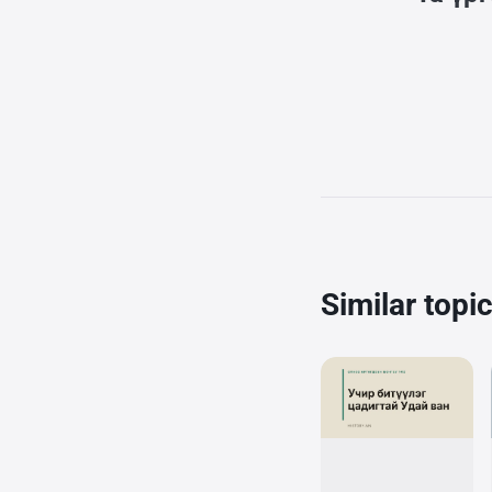
Similar topi