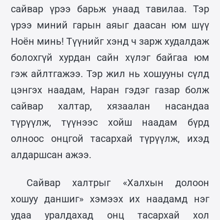
сайвар үрээ барьж унаад тавилаа. Тэр
үрээ миний гарын аяыг даасан юм шүү
Ноён минь! Түүнийг хэнд ч зарж худалдаж
болохгүй хурдан сайн хүлэг байгаа юм
гэж айлтгажээ. Тэр жил нь хошууны сүлд
цэнгэх наадам, Наран гэдэг газар болж
сайвар халтар, хязаалан насандаа
түрүүлж, түүнээс хойш наадам бүрд
олноос онцгой тасархай түрүүлж, ихэд
алдаршсан ажээ.
Сайвар халтрыг «Халхын долоон
хошуу даншиг» хэмээх их наадамд нэг
удаа уралдахад онц тасархай хол