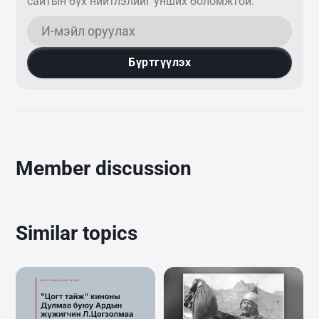
сайтын бүх нийтлэлийг унших боломжтой.
Бүртгүүлэх
Member discussion
Similar topics