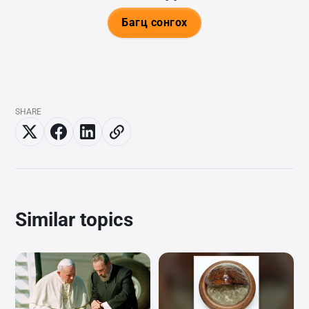
Багц сонгох
SHARE
Similar topics