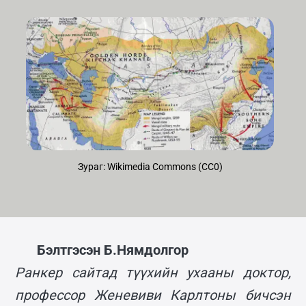
Зураг: Wikimedia Commons (CC0)
Бэлтгэсэн Б.Нямдолгор
Ранкер сайтад түүхийн ухааны доктор,
профессор Женевиви Карлтоны бичсэн