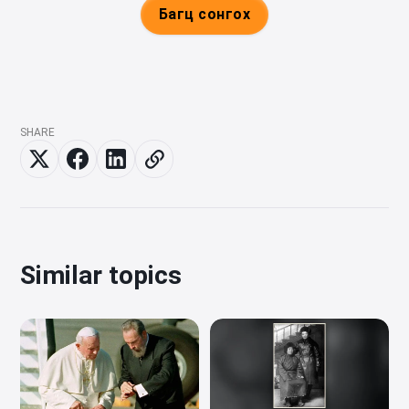
Багц сонгох
SHARE
Similar topics