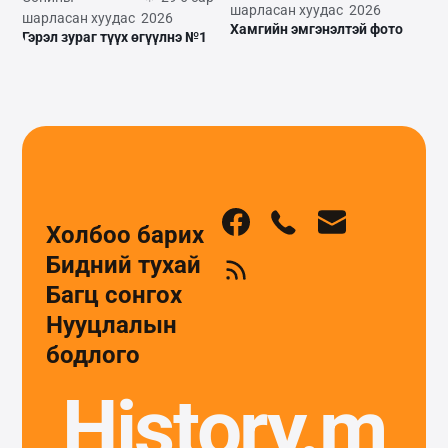
шарласан хуудас
2026
шарласан хуудас
2026
Хамгийн эмгэнэлтэй фото
Гэрэл зураг түүх өгүүлнэ №1
Холбоо барих
Бидний тухай
Багц сонгох
Нууцлалын
бодлого
History.m