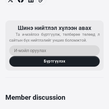
Шинэ нийтлэл хүлээн авах
Та и-мэйлээ бүртгүүлж, төлбөрөө төлөөд л
сайтын бүх нийтлэлийг унших боломжтой.
Бүртгүүлэх
Member discussion