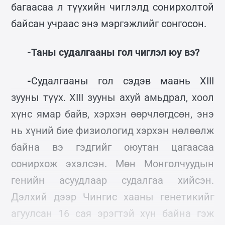
багаасаа л түүхийн чиглэлд сонирхолтой
байсан учраас энэ мэргэжлийг сонгосон.
-Таны судалгааны гол чиглэл юу вэ?
-
Судалгааны гол сэдэв маань XIII
зууны түүх. XIII зууны ахуй амьдрал, хоол
хүнс ямар байв, хэрхэн өөрчлөгдсөн, энэ
нь хүний бие физиологид хэрхэн нөлөөлж
байна вэ гэдгийг оюутан цагаасаа
сонирхож эхэлсэн. Мөн Монголчуудын
генийн асуудлаар судалгаа хийсэн.
Дэлхий дээр Чингис хааны генетикийг
агуулсан 16 сая эрэгтэй хүн байна гэж