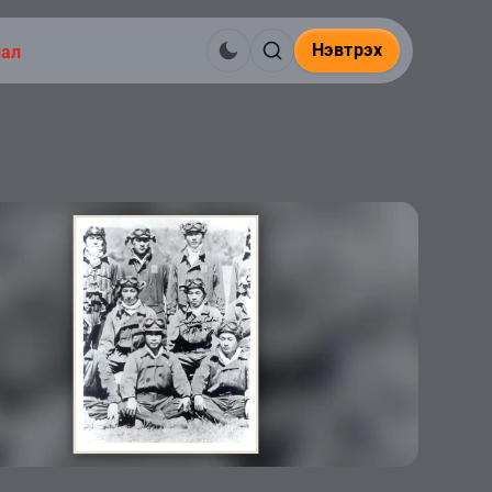
Нэвтрэх
нал