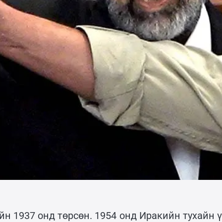
н 1937 онд төрсөн. 1954 онд Иракийн тухайн 