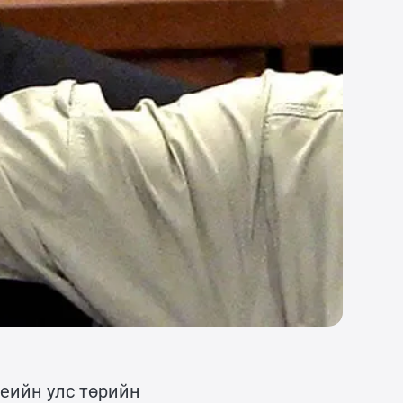
үеийн улс төрийн