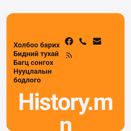
Холбоо барих
Бидний тухай
Багц сонгох
Нууцлалын
бодлого
History.m
n