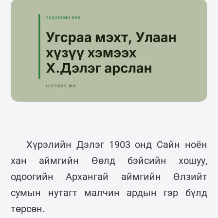
Хүрэлийн Дэлэг 1903 онд Сайн ноён
хан аймгийн Өөлд бэйсийн хошуу,
одоогийн Архангай аймгийн Өлзийт
сумын нутагт малчин ардын гэр бүлд
төрсөн.