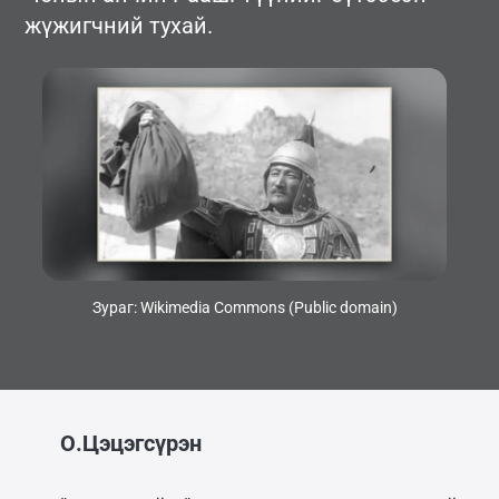
жүжигчний тухай.
Зураг: Wikimedia Commons (Public domain)
О.Цэцэгсүрэн