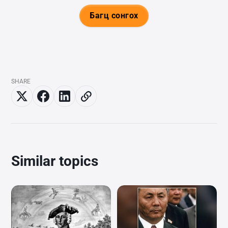
Багц сонгох
SHARE
Similar topics