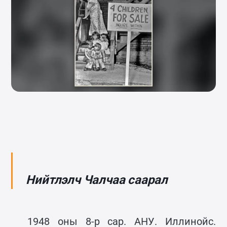
Нийтлэлч Чалчаа саарал
1948 оны 8-р сар. АНУ. Иллинойс.