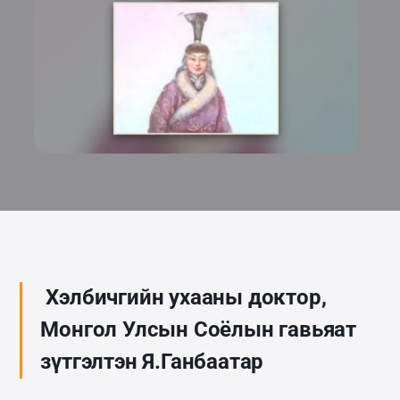
Хэлбичгийн ухааны доктор,
Монгол Улсын Соёлын гавьяат
зүтгэлтэн Я.Ганбаатар